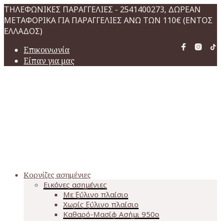
ΤΗΛΕΦΩΝΙΚΕΣ ΠΑΡΑΓΓΕΛΙΕΣ - 2541400273, ΔΩΡΕΑΝ
ΜΕΤΑΦΟΡΙΚΑ ΓΙΑ ΠΑΡΑΓΓΕΛΙΕΣ ΑΝΩ ΤΩΝ 110€ (ΕΝΤΟΣ
ΕΛΛΑΔΟΣ)
Επικοινωνία
Είπαν για μας
Κορνίζες ασημένιες
Εικόνες ασημένιες
Με ξύλινο πλαίσιο
Χωρίς ξύλινο πλαίσιο
Καθαρό-Μασίφ Ασήμι 950o