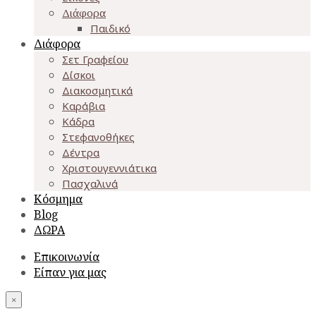
Διάφορα
Παιδικό
Διάφορα
Σετ Γραφείου
Δίσκοι
Διακοσμητικά
Καράβια
Κάδρα
Στεφανοθήκες
Δέντρα
Χριστουγεννιάτικα
Πασχαλινά
Κόσμημα
Blog
ΔΩΡΑ
Επικοινωνία
Είπαν για μας
×