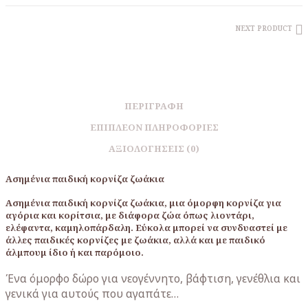
NEXT PRODUCT
ΠΕΡΙΓΡΑΦΉ
ΕΠΙΠΛΈΟΝ ΠΛΗΡΟΦΟΡΊΕΣ
ΑΞΙΟΛΟΓΉΣΕΙΣ (0)
Ασημένια παιδική κορνίζα ζωάκια
Ασημένια παιδική κορνίζα ζωάκια, μια όμορφη κορνίζα για
αγόρια και κορίτσια, με διάφορα ζώα όπως λιοντάρι,
ελέφαντα, καμηλοπάρδαλη. Εύκολα μπορεί να συνδυαστεί με
άλλες παιδικές κορνίζες με ζωάκια, αλλά και με παιδικό
άλμπουμ ίδιο ή και παρόμοιο.
Ένα όμορφο δώρο για νεογέννητο, βάφτιση, γενέθλια και
γενικά για αυτούς που αγαπάτε…