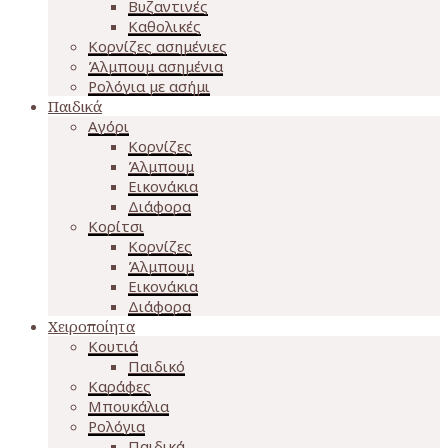
Βυζαντινές
Καθολικές
Κορνίζες ασημένιες
Άλμπουμ ασημένια
Ρολόγια με ασήμι
Παιδικά
Αγόρι
Κορνίζες
Άλμπουμ
Εικονάκια
Διάφορα
Κορίτσι
Κορνίζες
Άλμπουμ
Εικονάκια
Διάφορα
Χειροποίητα
Κουτιά
Παιδικό
Καράφες
Μπουκάλια
Ρολόγια
Παιδικά