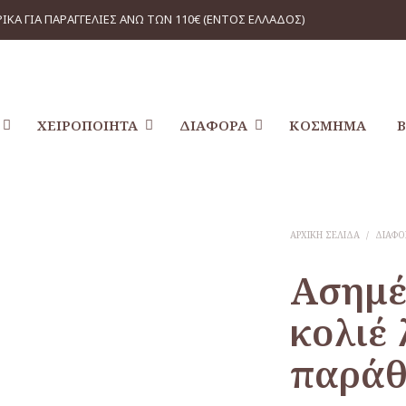
ΙΚΑ ΓΙΑ ΠΑΡΑΓΓΕΛΙΕΣ ΑΝΩ ΤΩΝ 110€ (ΕΝΤΟΣ ΕΛΛΑΔΟΣ)
ΧΕΙΡΟΠΟΊΗΤΑ
ΔΙΆΦΟΡΑ
ΚΌΣΜΗΜΑ
ΑΡΧΙΚΉ ΣΕΛΊΔΑ
/
ΔΙΆΦΟ
Ασημέ
κολιέ 
παράθ