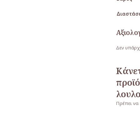
Διαστάσ
Αξιολο
Δεν υπάρχ
Κάνετ
προϊό
λουλο
Πρέπει να