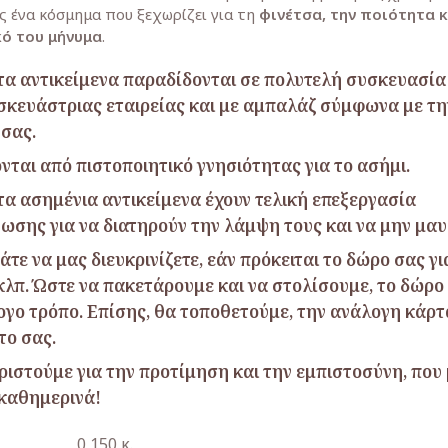
ς ένα κόσμημα που ξεχωρίζει για τη
φινέτσα, την ποιότητα κ
ό του μήνυμα
.
τα αντικείμενα παραδίδονται σε πολυτελή συσκευασί
σκευάστριας εταιρείας και με αμπαλάζ σύμφωνα με τη
 σας.
νται από πιστοποιητικό γνησιότητας για το ασήμι.
τα ασημένια αντικείμενα έχουν τελική επεξεργασία
νωσης για να διατηρούν την λάμψη τους και να μην μαυ
τε να μας διευκρινίζετε, εάν πρόκειται το δώρο σας γι
κλπ. Ώστε να πακετάρουμε και να στολίσουμε, το δώρο 
ογο τρόπο. Επίσης, θα τοποθετούμε, την ανάλογη κάρ
το σας.
ριστούμε για την προτίμηση και την εμπιστοσύνη, που
 καθημερινά!
0,150 κ.