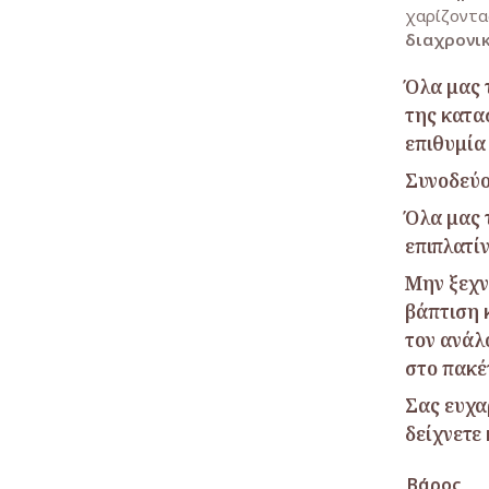
χαρίζοντα
διαχρονικ
Όλα μας 
της κατα
επιθυμία
Συνοδεύο
Όλα μας 
επιπλατί
Μην ξεχνά
βάπτιση 
τον ανάλ
στο πακέ
Σας ευχα
δείχνετε
Βάρος