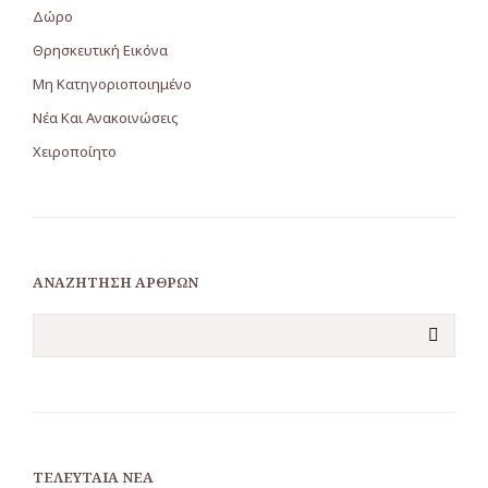
Δώρο
Θρησκευτική Εικόνα
Μη Κατηγοριοποιημένο
Νέα Και Ανακοινώσεις
Χειροποίητο
ΑΝΑΖΉΤΗΣΗ ΆΡΘΡΩΝ
ΤΕΛΕΥΤΑΊΑ ΝΈΑ