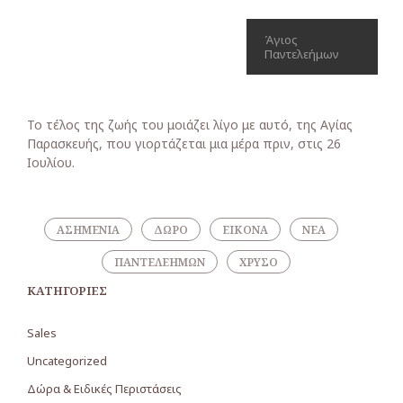
Άγιος
Παντελεήμων
Το τέλος της ζωής του μοιάζει λίγο με αυτό, της Αγίας
Παρασκευής, που γιορτάζεται μια μέρα πριν, στις 26
Ιουλίου.
ΑΣΗΜΈΝΙΑ
ΔΏΡΟ
ΕΙΚΌΝΑ
ΝΈΑ
ΠΑΝΤΕΛΕΉΜΩΝ
ΧΡΥΣΌ
ΚΑΤΗΓΟΡΊΕΣ
Sales
Uncategorized
Δώρα & Ειδικές Περιστάσεις