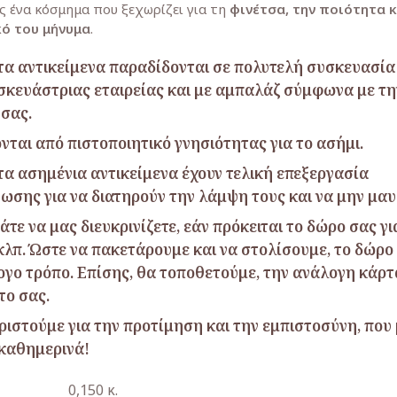
ς ένα κόσμημα που ξεχωρίζει για τη
φινέτσα, την ποιότητα κ
ό του μήνυμα
.
τα αντικείμενα παραδίδονται σε πολυτελή συσκευασί
σκευάστριας εταιρείας και με αμπαλάζ σύμφωνα με τη
 σας.
νται από πιστοποιητικό γνησιότητας για το ασήμι.
τα ασημένια αντικείμενα έχουν τελική επεξεργασία
νωσης για να διατηρούν την λάμψη τους και να μην μαυ
τε να μας διευκρινίζετε, εάν πρόκειται το δώρο σας γι
κλπ. Ώστε να πακετάρουμε και να στολίσουμε, το δώρο 
ογο τρόπο. Επίσης, θα τοποθετούμε, την ανάλογη κάρ
το σας.
ριστούμε για την προτίμηση και την εμπιστοσύνη, που
 καθημερινά!
0,150 κ.