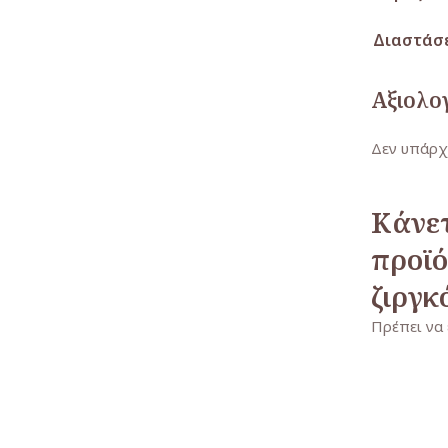
Διαστάσ
Αξιολο
Δεν υπάρχ
Κάνετ
προϊό
ζιργκ
Πρέπει να