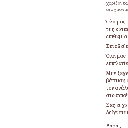
χαρίζοντα
διαχρονικ
Όλα μας 
της κατα
επιθυμία
Συνοδεύο
Όλα μας 
επιπλατί
Μην ξεχνά
βάπτιση 
τον ανάλ
στο πακέ
Σας ευχα
δείχνετε
Βάρος