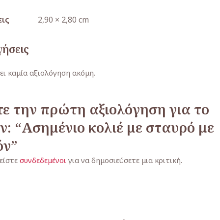
εις
2,90 × 2,80 cm
γήσεις
ει καμία αξιολόγηση ακόμη.
ε την πρώτη αξιολόγηση για το
ν: “Ασημένιο κολιέ με σταυρό με
όν”
 είστε
συνδεδεμένοι
για να δημοσιεύσετε μια κριτική.