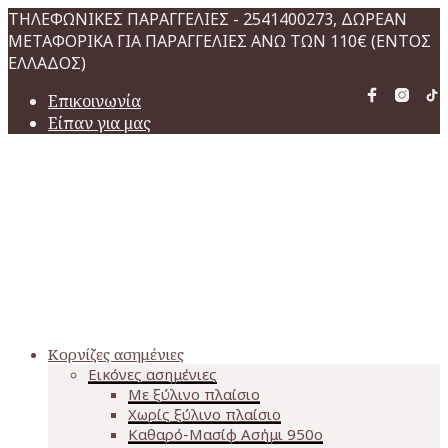
ΤΗΛΕΦΩΝΙΚΕΣ ΠΑΡΑΓΓΕΛΙΕΣ - 2541400273, ΔΩΡΕΑΝ
ΜΕΤΑΦΟΡΙΚΑ ΓΙΑ ΠΑΡΑΓΓΕΛΙΕΣ ΑΝΩ ΤΩΝ 110€ (ΕΝΤΟΣ
ΕΛΛΑΔΟΣ)
Επικοινωνία
Είπαν για μας
Κορνίζες ασημένιες
Εικόνες ασημένιες
Με ξύλινο πλαίσιο
Χωρίς ξύλινο πλαίσιο
Καθαρό-Μασίφ Ασήμι 950o