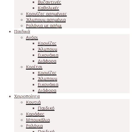
Βυζαντινές
Καθολικές
Κορνίζες ασημένιες
Άλμπουμ ασημένια
Ρολόγια με ασήμι
Παιδικά
Αγόρι
Κορνίζες
Άλμπουμ
Εικονάκια
Διάφορα
Κορίτσι
Κορνίζες
Άλμπουμ
Εικονάκια
Διάφορα
Χειροποίητα
Κουτιά
Παιδικό
Καράφες
Μπουκάλια
Ρολόγια
Παιδικά