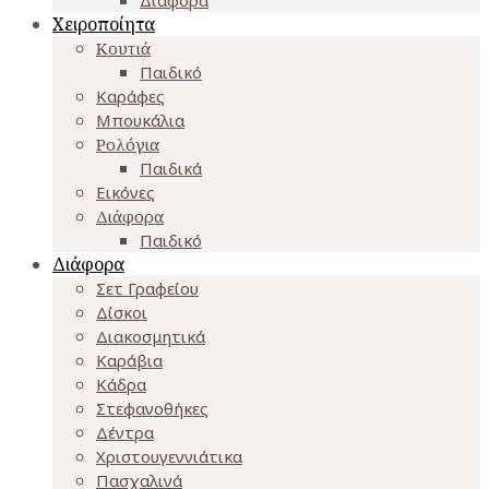
Χειροποίητα
Κουτιά
Παιδικό
Καράφες
Μπουκάλια
Ρολόγια
Παιδικά
Εικόνες
Διάφορα
Παιδικό
Διάφορα
Σετ Γραφείου
Δίσκοι
Διακοσμητικά
Καράβια
Κάδρα
Στεφανοθήκες
Δέντρα
Χριστουγεννιάτικα
Πασχαλινά