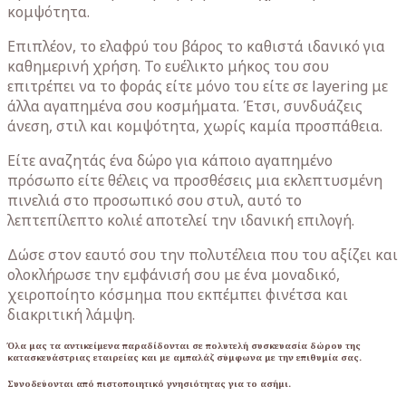
κομψότητα.
Επιπλέον, το ελαφρύ του βάρος το καθιστά ιδανικό για
καθημερινή χρήση. Το ευέλικτο μήκος του σου
επιτρέπει να το φοράς είτε μόνο του είτε σε layering με
άλλα αγαπημένα σου κοσμήματα. Έτσι, συνδυάζεις
άνεση, στιλ και κομψότητα, χωρίς καμία προσπάθεια.
Είτε αναζητάς ένα δώρο για κάποιο αγαπημένο
πρόσωπο είτε θέλεις να προσθέσεις μια εκλεπτυσμένη
πινελιά στο προσωπικό σου στυλ, αυτό το
λεπτεπίλεπτο κολιέ αποτελεί την ιδανική επιλογή.
Δώσε στον εαυτό σου την πολυτέλεια που του αξίζει και
ολοκλήρωσε την εμφάνισή σου με ένα μοναδικό,
χειροποίητο κόσμημα που εκπέμπει φινέτσα και
διακριτική λάμψη.
Όλα μας τα αντικείμενα παραδίδονται σε πολυτελή συσκευασία δώρου της
κατασκευάστριας εταιρείας και με αμπαλάζ σύμφωνα με την επιθυμία σας.
Συνοδεύονται από πιστοποιητικό γνησιότητας για το ασήμι.