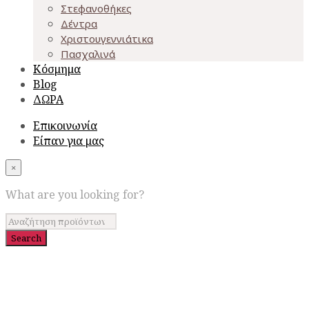
Στεφανοθήκες
Δέντρα
Χριστουγεννιάτικα
Πασχαλινά
Κόσμημα
Blog
ΔΩΡΑ
Επικοινωνία
Είπαν για μας
×
What are you looking for?