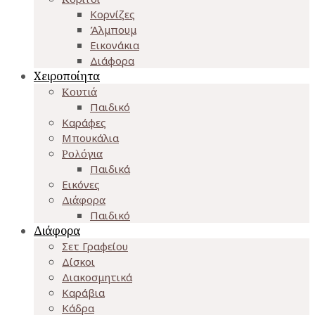
Κορνίζες
Άλμπουμ
Εικονάκια
Διάφορα
Χειροποίητα
Κουτιά
Παιδικό
Καράφες
Μπουκάλια
Ρολόγια
Παιδικά
Εικόνες
Διάφορα
Παιδικό
Διάφορα
Σετ Γραφείου
Δίσκοι
Διακοσμητικά
Καράβια
Κάδρα