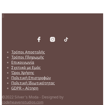
Τρόποι Αποστολής
Τρόποι Πληρωμής
Επικοινωνία
Σχετικά με Εμάς
Όροι Χρήσης
Πολιτική Επιστροφών
Πολιτική Ιδιωτικότητας
GDPR – Αίτηση
©2022 Silver's Moda - Designed by
codeheavenstudios.com