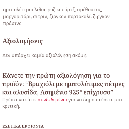
ημιπολύτιμοι λίθοι, ροζ κουάρτζ, αμέθυστος,
μαργαριτάρι, σιτρίν, ζιργκον πορτοκαλί, ζιργκον
πράσινο
Αξιολογήσεις
Δεν υπάρχει καμία αξιολόγηση ακόμη.
Κάνετε την πρώτη αξιολόγηση για το
προϊόν: “Βραχιόλι με ημιπολύτιμες πέτρες
και αλυσίδα, Ασημένιο 925° επίχρυσο”
Πρέπει να είστε
συνδεδεμένοι
για να δημοσιεύσετε μια
κριτική.
ΣΧΕΤΙΚΆ ΠΡΟΪΌΝΤΑ