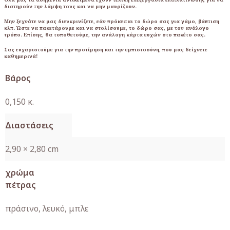
διατηρούν την λάμψη τους και να μην μαυρίζουν.
Μην ξεχνάτε να μας διευκρινίζετε, εάν πρόκειται το δώρο σας για γάμο, βάπτιση
κλπ. Ώστε να πακετάρουμε και να στολίσουμε, το δώρο σας, με τον ανάλογο
τρόπο. Επίσης, θα τοποθετούμε, την ανάλογη κάρτα ευχών στο πακέτο σας.
Σας ευχαριστούμε για την προτίμηση και την εμπιστοσύνη, που μας δείχνετε
καθημερινά!
Βάρος
0,150 κ.
Διαστάσεις
2,90 × 2,80 cm
χρώμα
πέτρας
πράσινο, λευκό, μπλε