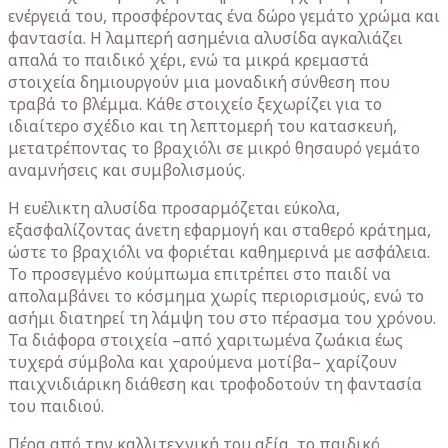
ενέργειά του, προσφέροντας ένα δώρο γεμάτο χρώμα και
φαντασία. Η λαμπερή ασημένια αλυσίδα αγκαλιάζει
απαλά το παιδικό χέρι, ενώ τα μικρά κρεμαστά
στοιχεία δημιουργούν μια μοναδική σύνθεση που
τραβά το βλέμμα. Κάθε στοιχείο ξεχωρίζει για το
ιδιαίτερο σχέδιο και τη λεπτομερή του κατασκευή,
μετατρέποντας το βραχιόλι σε μικρό θησαυρό γεμάτο
αναμνήσεις και συμβολισμούς.
Η ευέλικτη αλυσίδα προσαρμόζεται εύκολα,
εξασφαλίζοντας άνετη εφαρμογή και σταθερό κράτημα,
ώστε το βραχιόλι να φοριέται καθημερινά με ασφάλεια.
Το προσεγμένο κούμπωμα επιτρέπει στο παιδί να
απολαμβάνει το κόσμημα χωρίς περιορισμούς, ενώ το
ασήμι διατηρεί τη λάμψη του στο πέρασμα του χρόνου.
Τα διάφορα στοιχεία –από χαριτωμένα ζωάκια έως
τυχερά σύμβολα και χαρούμενα μοτίβα– χαρίζουν
παιχνιδιάρικη διάθεση και τροφοδοτούν τη φαντασία
του παιδιού.
Πέρα από την καλλιτεχνική του αξία, το παιδικό