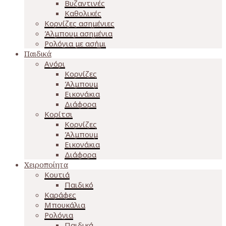
Βυζαντινές
Καθολικές
Κορνίζες ασημένιες
Άλμπουμ ασημένια
Ρολόγια με ασήμι
Παιδικά
Αγόρι
Κορνίζες
Άλμπουμ
Εικονάκια
Διάφορα
Κορίτσι
Κορνίζες
Άλμπουμ
Εικονάκια
Διάφορα
Χειροποίητα
Κουτιά
Παιδικό
Καράφες
Μπουκάλια
Ρολόγια
Παιδικά