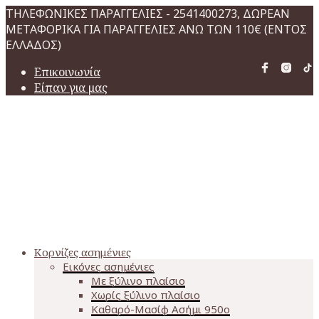
ΤΗΛΕΦΩΝΙΚΕΣ ΠΑΡΑΓΓΕΛΙΕΣ - 2541400273, ΔΩΡΕΑΝ
ΜΕΤΑΦΟΡΙΚΑ ΓΙΑ ΠΑΡΑΓΓΕΛΙΕΣ ΑΝΩ ΤΩΝ 110€ (ΕΝΤΟΣ
ΕΛΛΑΔΟΣ)
Επικοινωνία
Είπαν για μας
Κορνίζες ασημένιες
Εικόνες ασημένιες
Με ξύλινο πλαίσιο
Χωρίς ξύλινο πλαίσιο
Καθαρό-Μασίφ Ασήμι 950o