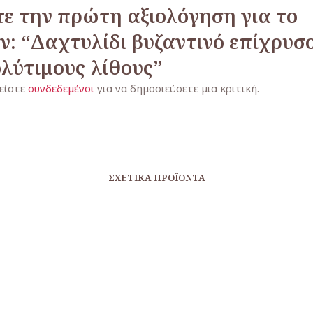
ε την πρώτη αξιολόγηση για το
ν: “Δαχτυλίδι βυζαντινό επίχρυσ
λύτιμους λίθους”
 είστε
συνδεδεμένοι
για να δημοσιεύσετε μια κριτική.
ΣΧΕΤΙΚΆ ΠΡΟΪΌΝΤΑ