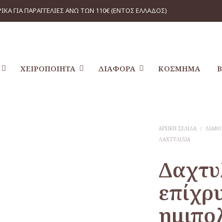
ΙΚΑ ΓΙΑ ΠΑΡΑΓΓΕΛΙΕΣ ΑΝΩ ΤΩΝ 110€ (ΕΝΤΟΣ ΕΛΛΑΔΟΣ)
ΧΕΙΡΟΠΟΊΗΤΑ
ΔΙΆΦΟΡΑ
ΚΌΣΜΗΜΑ
ΑΡΧΙΚΉ ΣΕΛΊΔΑ
/
ΔΙΆΦΟ
ΔΑΧΤΥΛΊΔΙΑ
Δαχτυλ
επίχρ
ημιπο