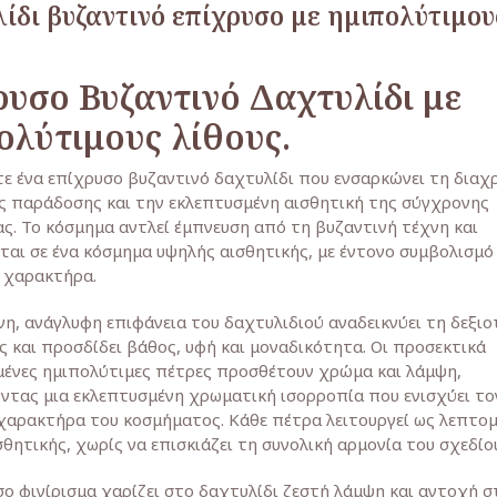
ίδι βυζαντινό επίχρυσο με ημιπολύτιμου
.
ρυσο Βυζαντινό Δαχτυλίδι με
ολύτιμους λίθους.
ε ένα επίχρυσο βυζαντινό δαχτυλίδι που ενσαρκώνει τη διαχ
ς παράδοσης και την εκλεπτυσμένη αισθητική της σύγχρονης
ς. Το κόσμημα αντλεί έμπνευση από τη βυζαντινή τέχνη και
ται σε ένα κόσμημα υψηλής αισθητικής, με έντονο συμβολισμό 
 χαρακτήρα.
η, ανάγλυφη επιφάνεια του δαχτυλιδιού αναδεικνύει τη δεξιο
 και προσδίδει βάθος, υφή και μοναδικότητα. Οι προσεκτικά
ένες ημιπολύτιμες πέτρες προσθέτουν χρώμα και λάμψη,
ντας μια εκλεπτυσμένη χρωματική ισορροπία που ενισχύει το
χαρακτήρα του κοσμήματος. Κάθε πέτρα λειτουργεί ως λεπτομ
θητικής, χωρίς να επισκιάζει τη συνολική αρμονία του σχεδίο
ο φινίρισμα χαρίζει στο δαχτυλίδι ζεστή λάμψη και αντοχή σ