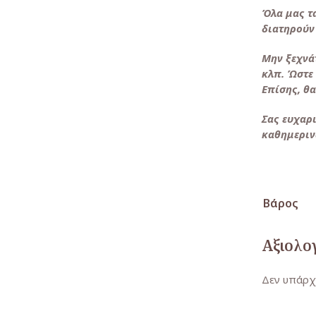
Όλα μας τ
διατηρούν
Μην ξεχνάτ
κλπ. Ώστε 
Επίσης, θ
Σας ευχαρι
καθημεριν
Βάρος
Αξιολο
Δεν υπάρχ