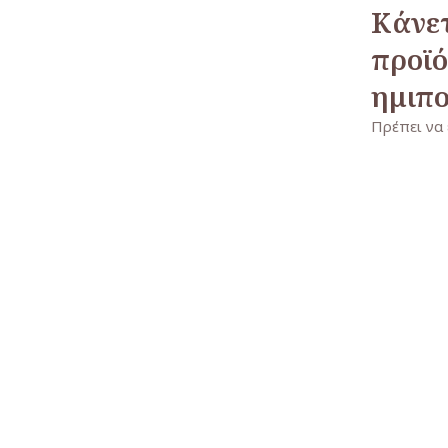
Κάνετ
προϊό
ημιπο
Πρέπει να