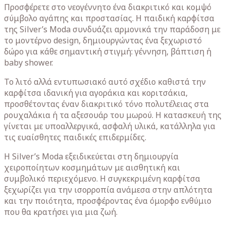
Προσφέρετε στο νεογέννητο ένα διακριτικό και κομψό
σύμβολο αγάπης και προστασίας. Η παιδική καρφίτσα
της Silver’s Moda συνδυάζει αρμονικά την παράδοση με
το μοντέρνο design, δημιουργώντας ένα ξεχωριστό
δώρο για κάθε σημαντική στιγμή: γέννηση, βάπτιση ή
baby shower.
Το λιτό αλλά εντυπωσιακό αυτό σχέδιο καθιστά την
καρφίτσα ιδανική για αγοράκια και κοριτσάκια,
προσθέτοντας έναν διακριτικό τόνο πολυτέλειας στα
ρουχαλάκια ή τα αξεσουάρ του μωρού. Η κατασκευή της
γίνεται με υποαλλεργικά, ασφαλή υλικά, κατάλληλα για
τις ευαίσθητες παιδικές επιδερμίδες.
Η Silver’s Moda εξειδικεύεται στη δημιουργία
χειροποίητων κοσμημάτων με αισθητική και
συμβολικό περιεχόμενο. Η συγκεκριμένη καρφίτσα
ξεχωρίζει για την ισορροπία ανάμεσα στην απλότητα
και την ποιότητα, προσφέροντας ένα όμορφο ενθύμιο
που θα κρατήσει για μια ζωή.