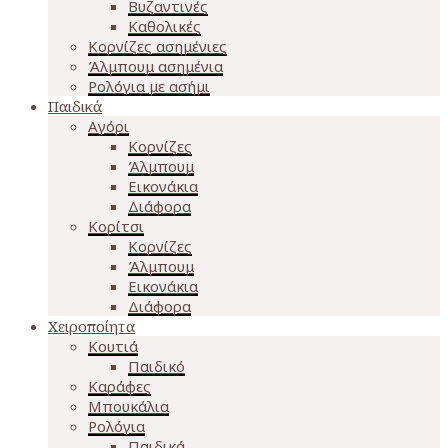
Βυζαντινές
Καθολικές
Κορνίζες ασημένιες
Άλμπουμ ασημένια
Ρολόγια με ασήμι
Παιδικά
Αγόρι
Κορνίζες
Άλμπουμ
Εικονάκια
Διάφορα
Κορίτσι
Κορνίζες
Άλμπουμ
Εικονάκια
Διάφορα
Χειροποίητα
Κουτιά
Παιδικό
Καράφες
Μπουκάλια
Ρολόγια
Παιδικά