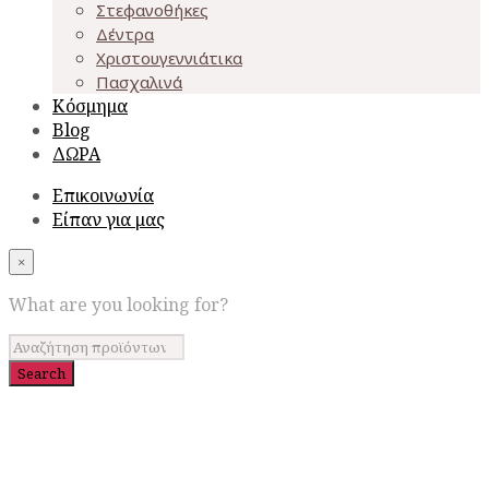
Στεφανοθήκες
Δέντρα
Χριστουγεννιάτικα
Πασχαλινά
Κόσμημα
Blog
ΔΩΡΑ
Επικοινωνία
Είπαν για μας
×
What are you looking for?