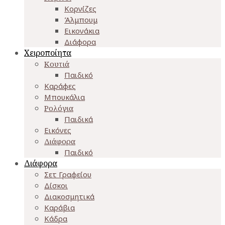
Κορνίζες
Άλμπουμ
Εικονάκια
Διάφορα
Χειροποίητα
Κουτιά
Παιδικό
Καράφες
Μπουκάλια
Ρολόγια
Παιδικά
Εικόνες
Διάφορα
Παιδικό
Διάφορα
Σετ Γραφείου
Δίσκοι
Διακοσμητικά
Καράβια
Κάδρα