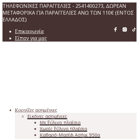
ΤΗΛΕΦΩΝΙΚΕΣ ΠΑΡΑΓΓΕΛΙΕΣ - 2541400273, ΔΩΡΕΑΝ
ΜΕΤΑΦΟΡΙΚΑ ΓΙΑ ΠΑΡΑΓΓΕΛΙΕΣ ΑΝΩ ΤΩΝ 110€ (ΕΝΤΟΣ
ΕΛΛΑΔΟΣ)
Επικοινωνία
Είπαν για μας
Κορνίζες ασημένιες
Εικόνες ασημένιες
Με ξύλινο πλαίσιο
Χωρίς ξύλινο πλαίσιο
Καθαρό-Μασίφ Ασήμι 950o