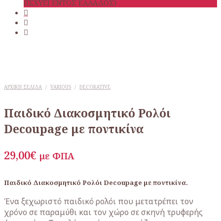
(ΙΣΧΥΕΙ ΕΝΤΟΣ ΕΛΛΑΔΟΣ)
ΑΡΧΙΚΉ ΣΕΛΊΔΑ
/
VARIOUS
/
DECORATIVE
Παιδικό Διακοσμητικό Ρολόι
Decoupage με ποντικίνα
29,00
€
με ΦΠΑ
Παιδικό Διακοσμητικό Ρολόι Decoupage με ποντικίνα.
Ένα ξεχωριστό παιδικό ρολόι που μετατρέπει τον
χρόνο σε παραμύθι και τον χώρο σε σκηνή τρυφερής