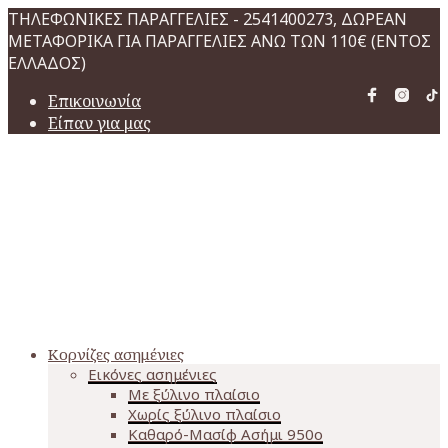
ΤΗΛΕΦΩΝΙΚΕΣ ΠΑΡΑΓΓΕΛΙΕΣ - 2541400273, ΔΩΡΕΑΝ
ΜΕΤΑΦΟΡΙΚΑ ΓΙΑ ΠΑΡΑΓΓΕΛΙΕΣ ΑΝΩ ΤΩΝ 110€ (ΕΝΤΟΣ
ΕΛΛΑΔΟΣ)
Επικοινωνία
Είπαν για μας
Κορνίζες ασημένιες
Εικόνες ασημένιες
Με ξύλινο πλαίσιο
Χωρίς ξύλινο πλαίσιο
Καθαρό-Μασίφ Ασήμι 950o