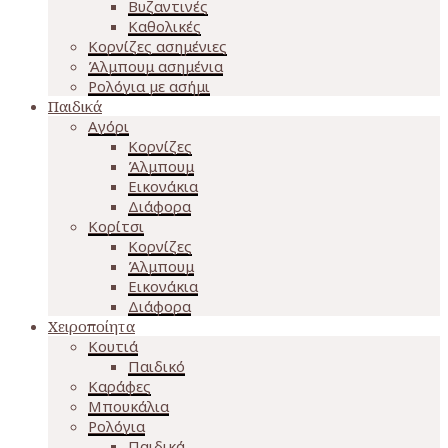
Βυζαντινές
Καθολικές
Κορνίζες ασημένιες
Άλμπουμ ασημένια
Ρολόγια με ασήμι
Παιδικά
Αγόρι
Κορνίζες
Άλμπουμ
Εικονάκια
Διάφορα
Κορίτσι
Κορνίζες
Άλμπουμ
Εικονάκια
Διάφορα
Χειροποίητα
Κουτιά
Παιδικό
Καράφες
Μπουκάλια
Ρολόγια
Παιδικά