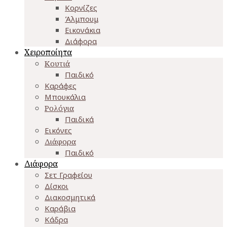
Κορνίζες
Άλμπουμ
Εικονάκια
Διάφορα
Χειροποίητα
Κουτιά
Παιδικό
Καράφες
Μπουκάλια
Ρολόγια
Παιδικά
Εικόνες
Διάφορα
Παιδικό
Διάφορα
Σετ Γραφείου
Δίσκοι
Διακοσμητικά
Καράβια
Κάδρα