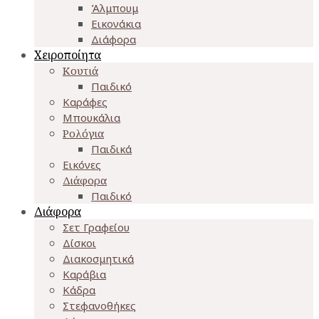
Άλμπουμ
Εικονάκια
Διάφορα
Χειροποίητα
Κουτιά
Παιδικό
Καράφες
Μπουκάλια
Ρολόγια
Παιδικά
Εικόνες
Διάφορα
Παιδικό
Διάφορα
Σετ Γραφείου
Δίσκοι
Διακοσμητικά
Καράβια
Κάδρα
Στεφανοθήκες