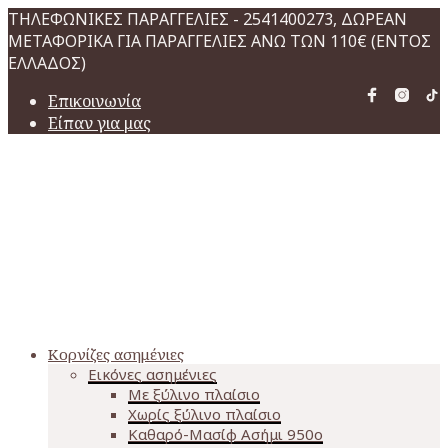
ΤΗΛΕΦΩΝΙΚΕΣ ΠΑΡΑΓΓΕΛΙΕΣ - 2541400273, ΔΩΡΕΑΝ
ΜΕΤΑΦΟΡΙΚΑ ΓΙΑ ΠΑΡΑΓΓΕΛΙΕΣ ΑΝΩ ΤΩΝ 110€ (ΕΝΤΟΣ
ΕΛΛΑΔΟΣ)
Επικοινωνία
Είπαν για μας
Κορνίζες ασημένιες
Εικόνες ασημένιες
Με ξύλινο πλαίσιο
Χωρίς ξύλινο πλαίσιο
Καθαρό-Μασίφ Ασήμι 950o