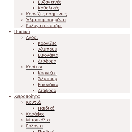
Βυζαντινές
Καθολικές
Κορνίζες ασημένιες
Άλμπουμ ασημένια
Ρολόγια με ασήμι
Παιδικά
Αγόρι
Κορνίζες
Άλμπουμ
Εικονάκια
Διάφορα
Κορίτσι
Κορνίζες
Άλμπουμ
Εικονάκια
Διάφορα
Χειροποίητα
Κουτιά
Παιδικό
Καράφες
Μπουκάλια
Ρολόγια
Παιδικά