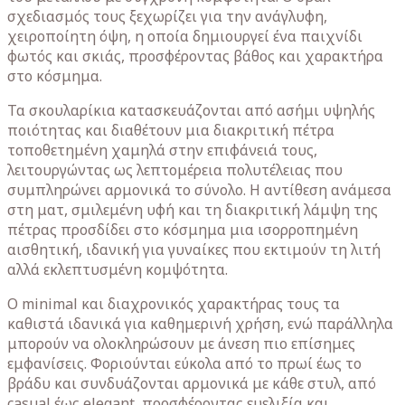
σχεδιασμός τους ξεχωρίζει για την ανάγλυφη,
χειροποίητη όψη, η οποία δημιουργεί ένα παιχνίδι
φωτός και σκιάς, προσφέροντας βάθος και χαρακτήρα
στο κόσμημα.
Τα σκουλαρίκια κατασκευάζονται από ασήμι υψηλής
ποιότητας και διαθέτουν μια διακριτική πέτρα
τοποθετημένη χαμηλά στην επιφάνειά τους,
λειτουργώντας ως λεπτομέρεια πολυτέλειας που
συμπληρώνει αρμονικά το σύνολο. Η αντίθεση ανάμεσα
στη ματ, σμιλεμένη υφή και τη διακριτική λάμψη της
πέτρας προσδίδει στο κόσμημα μια ισορροπημένη
αισθητική, ιδανική για γυναίκες που εκτιμούν τη λιτή
αλλά εκλεπτυσμένη κομψότητα.
Ο minimal και διαχρονικός χαρακτήρας τους τα
καθιστά ιδανικά για καθημερινή χρήση, ενώ παράλληλα
μπορούν να ολοκληρώσουν με άνεση πιο επίσημες
εμφανίσεις. Φοριούνται εύκολα από το πρωί έως το
βράδυ και συνδυάζονται αρμονικά με κάθε στυλ, από
casual έως elegant, προσφέροντας ευελιξία και