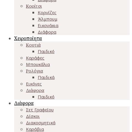
Κορίτσι
Κορνίζες
Άλμπουμ
Εικονάκια
Διάφορα
Χειροποίητα
Κουτιά
Παιδικό
Καράφες
Μπουκάλια
Ρολόγια
Παιδικά
Εικόνες
Διάφορα
Παιδικό
Διάφορα
Σετ Γραφείου
Δίσκοι
Διακοσμητικά
Καράβια