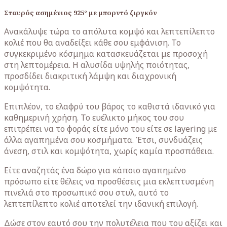
Σταυρός ασημένιος 925° με μπορντό ζιργκόν
Ανακάλυψε τώρα το απόλυτα κομψό και λεπτεπίλεπτο
κολιέ που θα αναδείξει κάθε σου εμφάνιση. Το
συγκεκριμένο κόσμημα κατασκευάζεται με προσοχή
στη λεπτομέρεια. Η αλυσίδα υψηλής ποιότητας,
προσδίδει διακριτική λάμψη και διαχρονική
κομψότητα.
Επιπλέον, το ελαφρύ του βάρος το καθιστά ιδανικό για
καθημερινή χρήση. Το ευέλικτο μήκος του σου
επιτρέπει να το φοράς είτε μόνο του είτε σε layering με
άλλα αγαπημένα σου κοσμήματα. Έτσι, συνδυάζεις
άνεση, στιλ και κομψότητα, χωρίς καμία προσπάθεια.
Είτε αναζητάς ένα δώρο για κάποιο αγαπημένο
πρόσωπο είτε θέλεις να προσθέσεις μια εκλεπτυσμένη
πινελιά στο προσωπικό σου στυλ, αυτό το
λεπτεπίλεπτο κολιέ αποτελεί την ιδανική επιλογή.
Δώσε στον εαυτό σου την πολυτέλεια που του αξίζει και