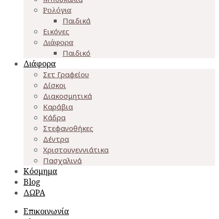
Ρολόγια
Παιδικά
Εικόνες
Διάφορα
Παιδικό
Διάφορα
Σετ Γραφείου
Δίσκοι
Διακοσμητικά
Καράβια
Κάδρα
Στεφανοθήκες
Δέντρα
Χριστουγεννιάτικα
Πασχαλινά
Κόσμημα
Blog
ΔΩΡΑ
Επικοινωνία