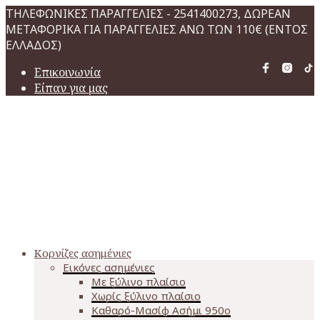
ΤΗΛΕΦΩΝΙΚΕΣ ΠΑΡΑΓΓΕΛΙΕΣ - 2541400273, ΔΩΡΕΑΝ
ΜΕΤΑΦΟΡΙΚΑ ΓΙΑ ΠΑΡΑΓΓΕΛΙΕΣ ΑΝΩ ΤΩΝ 110€ (ΕΝΤΟΣ
ΕΛΛΑΔΟΣ)
Επικοινωνία
Είπαν για μας
Κορνίζες ασημένιες
Εικόνες ασημένιες
Με ξύλινο πλαίσιο
Χωρίς ξύλινο πλαίσιο
Καθαρό-Μασίφ Ασήμι 950o