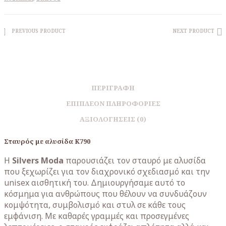
PREVIOUS PRODUCT
NEXT PRODUCT
ΠΕΡΙΓΡΑΦΉ
ΕΠΙΠΛΈΟΝ ΠΛΗΡΟΦΟΡΊΕΣ
ΑΞΙΟΛΟΓΉΣΕΙΣ (0)
Σταυρός με αλυσίδα K790
Η
Silvers Moda
παρουσιάζει τον σταυρό με αλυσίδα
που ξεχωρίζει για τον διαχρονικό σχεδιασμό και την
unisex αισθητική του. Δημιουργήσαμε αυτό το
κόσμημα για ανθρώπους που θέλουν να συνδυάζουν
κομψότητα, συμβολισμό και στυλ σε κάθε τους
εμφάνιση. Με καθαρές γραμμές και προσεγμένες