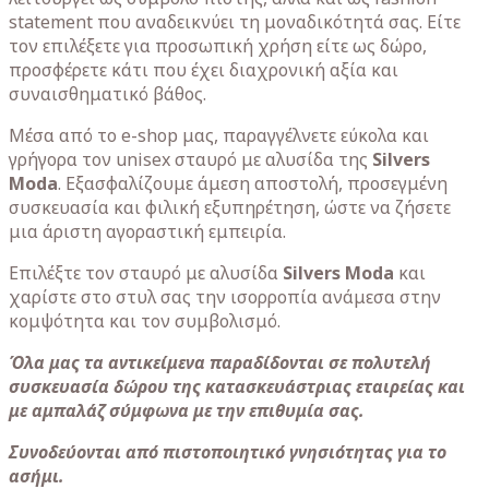
statement που αναδεικνύει τη μοναδικότητά σας. Είτε
τον επιλέξετε για προσωπική χρήση είτε ως δώρο,
προσφέρετε κάτι που έχει διαχρονική αξία και
συναισθηματικό βάθος.
Μέσα από το e-shop μας, παραγγέλνετε εύκολα και
γρήγορα τον unisex σταυρό με αλυσίδα της
Silvers
Moda
. Εξασφαλίζουμε άμεση αποστολή, προσεγμένη
συσκευασία και φιλική εξυπηρέτηση, ώστε να ζήσετε
μια άριστη αγοραστική εμπειρία.
Επιλέξτε τον σταυρό με αλυσίδα
Silvers Moda
και
χαρίστε στο στυλ σας την ισορροπία ανάμεσα στην
κομψότητα και τον συμβολισμό.
Όλα μας τα αντικείμενα παραδίδονται σε πολυτελή
συσκευασία δώρου της κατασκευάστριας εταιρείας και
με αμπαλάζ σύμφωνα με την επιθυμία σας.
Συνοδεύονται από πιστοποιητικό γνησιότητας για το
ασήμι.