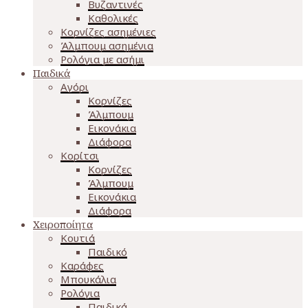
Βυζαντινές
Καθολικές
Κορνίζες ασημένιες
Άλμπουμ ασημένια
Ρολόγια με ασήμι
Παιδικά
Αγόρι
Κορνίζες
Άλμπουμ
Εικονάκια
Διάφορα
Κορίτσι
Κορνίζες
Άλμπουμ
Εικονάκια
Διάφορα
Χειροποίητα
Κουτιά
Παιδικό
Καράφες
Μπουκάλια
Ρολόγια
Παιδικά