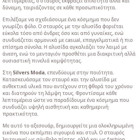
λεπτομέρειες, ο σταυρός εκφράζει απλότητα αλλά και
δύναμη, ταιριάζοντας σε κάθε προσωπικότητα.
Επιλέξαμε να σχεδιάσουμε ένα κόσμημα που δεν
γνωρίζει φύλο. Ο σταυρός με την αλυσίδα φοριέται
εύκολα τόσο από άνδρες όσο και από γυναίκες, ενώ
συνδυάζεται αρμονικά με casual, επαγγελματικά ή πιο
επίσημα σύνολα. Η αλυσίδα αγκαλιάζει τον λαιμό με
άνεση, ενώ το μενταγιόν προσθέτει μια διακριτική αλλά
ουσιαστική πινελιά κομψότητας.
Στη
Silvers Moda
, επενδύουμε στην ποιότητα.
Κατασκευάσαμε τον σταυρό και την αλυσίδα με
ανθεκτικά υλικά που αντέχουν στη φθορά του χρόνου
και διατηρούν τη λάμψη τους. Φροντίσαμε κάθε
λεπτομέρεια ώστε να παραδίδουμε ένα κόσμημα που
συνδυάζει υψηλή αισθητική και καθημερινή
πρακτικότητα.
Με αυτό το αξεσουάρ, δημιουργείτε μια ολοκληρωμένη
εικόνα που εκπέμπει σιγουριά και στυλ. Ο σταυρός
λειτουργεί ως σύμβολο πίστης, αλλά και ως fashion