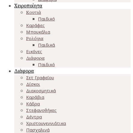
Χειροποίητα
Κουτιά
Παιδικό
Καράφες
Μπουκάλια
Ρολόγια
Παιδικά
Εικόνες
Διάφορα
Παιδικό
Διάφορα
Σετ Γραφείου
Δίσκοι
Διακοσμητικά
Καράβια
Κάδρα
Στεφανοθήκες
Δέντρα
Χριστουγεννιάτικα
Πασχαλινά